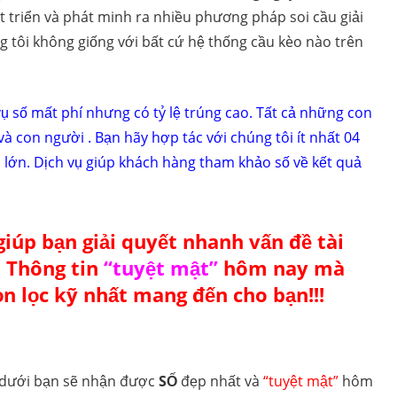
 triển và phát minh ra nhiều phương pháp soi cầu giải
ng tôi không giống với bất cứ hệ thống cầu kèo nào trên
 vụ số mất phí nhưng có tỷ lệ trúng cao. Tất cả những con
và con người . Bạn hãy hợp tác với chúng tôi ít nhất 04
i lớn. Dịch vụ giúp khách hàng tham khảo số về kết quả
iúp bạn giải quyết nhanh vấn đề tài
. Thông tin
“tuyệt mật”
hôm nay mà
ọn lọc kỹ nhất mang đến cho bạn!!!
 dưới
bạn sẽ nhận được
SỐ
đẹp nhất và
“tuyệt mật”
hôm