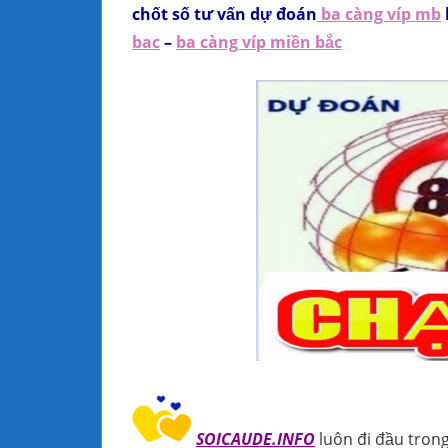
chốt số tư vấn dự đoán
ba càng víp mb
bac
–
ba càng víp miền bắc
SOICAUDE.INFO
luôn đi đầu tron