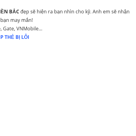
IỀN BẮC
đẹp sẽ hiện ra bạn nhìn cho kỹ. Anh em sẽ nhận
 bạn may mắn!
e, Gate, VNMobile…
 THẺ BỊ LỖI