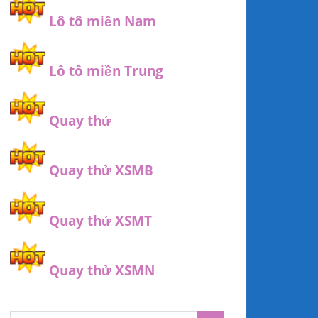
Lô tô miền Nam
Lô tô miền Trung
Quay thử
Quay thử XSMB
Quay thử XSMT
Quay thử XSMN