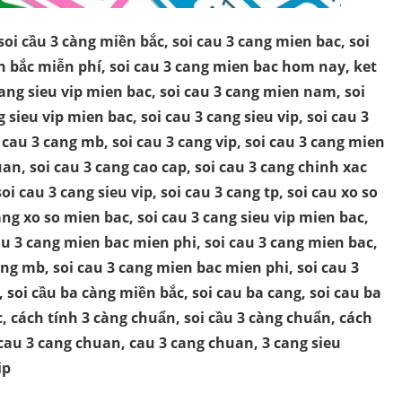
soi cầu 3 càng miền bắc, soi cau 3 cang mien bac, soi
n bắc miễn phí, soi cau 3 cang mien bac hom nay, ket
cang sieu vip mien bac, soi cau 3 cang mien nam, soi
sieu vip mien bac, soi cau 3 cang sieu vip, soi cau 3
 cau 3 cang mb, soi cau 3 cang vip, soi cau 3 cang mien
huan, soi cau 3 cang cao cap, soi cau 3 cang chinh xac
i cau 3 cang sieu vip, soi cau 3 cang tp, soi cau xo so
ang xo so mien bac, soi cau 3 cang sieu vip mien bac,
u 3 cang mien bac mien phi, soi cau 3 cang mien bac,
ng mb, soi cau 3 cang mien bac mien phi, soi cau 3
 soi cầu ba càng miền bắc, soi cau ba cang, soi cau ba
, cách tính 3 càng chuẩn, soi cầu 3 càng chuẩn, cách
 cau 3 cang chuan, cau 3 cang chuan, 3 cang sieu
ip