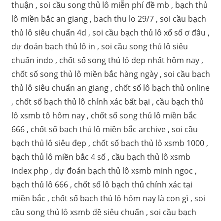
thuận , soi cầu song thủ lô miễn phí đề mb , bạch thủ
lô miền bắc an giang , bach thu lo 29/7 , soi cầu bạch
thủ lô siêu chuẩn 4d , soi cầu bạch thủ lô xổ số ơ đâu ,
dự đoán bạch thủ lô in , soi cầu song thủ lô siêu
chuẩn indo , chốt số song thủ lô đẹp nhất hôm nay ,
chốt số song thủ lô miền bắc hàng ngày , soi cầu bạch
thủ lô siêu chuẩn an giang , chốt số lô bạch thủ online
, chốt số bạch thủ lô chính xác bất bại , cầu bạch thủ
lô xsmb tô hôm nay , chốt số song thủ lô miền bắc
666 , chốt số bạch thủ lô miền bắc archive , soi cầu
bạch thủ lô siêu đẹp , chốt số bạch thủ lô xsmb 1000 ,
bạch thủ lô miền bắc 4 số , cầu bạch thủ lô xsmb
index php , dự đoán bạch thủ lô xsmb minh ngoc ,
bạch thủ lô 666 , chốt số lô bạch thủ chính xác tại
miền bắc , chốt số bạch thủ lô hôm nay là con gì , soi
cầu song thủ lô xsmb đề siêu chuẩn , soi cầu bạch