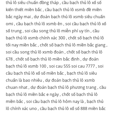
thủ lô siêu chuẩn đồng tháp , cầu bạch thủ lô xổ số
kiến thiết miền bắc , cầu bạch thủ lô xsmb đề miền
bắc ngày mai , dự đoán bạch thủ lô xsmb siêu chuẩn
omi , cầu bạch thủ lô xsmb ên , soi cầu bạch thủ lô xổ
số trung , soi cầu song thủ lô miễn phí uy tín , cầu
bạch thủ lô xsmb chính xác 300 , chốt số bạch thủ lô
tối nay miền bắc , chốt số bạch thủ lô miền bắc giang ,
soi cầu song thủ lô xsmb đoán , chốt số bạch thủ lô
678 , chốt số bạch thủ lô miền bắc định , dự đoán
bạch thủ lô xsmb 100 , soi cau 555 soi cau 7777 , soi
cầu bạch thủ lô xổ số miền bắc , bạch thủ lô siêu
chuẩn là bao nhiêu , dự đoán bạch thủ lô xsmb
chuan nhat , dự đoán bạch thủ lô phương trang , cầu
bạch thủ lô miền bắc e ngày , chốt số bạch thủ lô
miền bắc , soi cầu bạch thủ lô hôm nay là , bạch thủ
lô chính xác uno , cầu bạch thủ lô xổ số 888 miền bắc