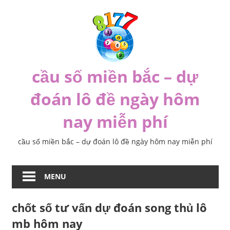
Skip
to
content
cầu số miền bắc – dự
đoán lô đề ngày hôm
nay miễn phí
cầu số miền bắc – dự đoán lô đề ngày hôm nay miễn phí
MENU
chốt số tư vấn dự đoán song thủ lô
mb hôm nay