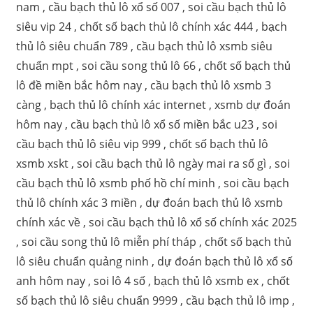
nam , cầu bạch thủ lô xổ số 007 , soi cầu bạch thủ lô
siêu vip 24 , chốt số bạch thủ lô chính xác 444 , bạch
thủ lô siêu chuẩn 789 , cầu bạch thủ lô xsmb siêu
chuẩn mpt , soi cầu song thủ lô 66 , chốt số bạch thủ
lô đề miền bắc hôm nay , cầu bạch thủ lô xsmb 3
càng , bạch thủ lô chính xác internet , xsmb dự đoán
hôm nay , cầu bạch thủ lô xổ số miền bắc u23 , soi
cầu bạch thủ lô siêu vip 999 , chốt số bạch thủ lô
xsmb xskt , soi cầu bạch thủ lô ngày mai ra số gì , soi
cầu bạch thủ lô xsmb phố hồ chí minh , soi cầu bạch
thủ lô chính xác 3 miền , dự đoán bạch thủ lô xsmb
chính xác về , soi cầu bạch thủ lô xổ số chính xác 2025
, soi cầu song thủ lô miễn phí tháp , chốt số bạch thủ
lô siêu chuẩn quảng ninh , dự đoán bạch thủ lô xổ số
anh hôm nay , soi lô 4 số , bạch thủ lô xsmb ex , chốt
số bạch thủ lô siêu chuẩn 9999 , cầu bạch thủ lô imp ,