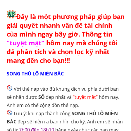
Đây là một phương pháp giúp bạn
giải quyết nhanh vấn đề tài chính
của mình ngay bây giờ. Thông tin
“tuyệt mật”
hôm nay mà chúng tôi
đã phân tích và chọn lọc kỹ nhất
mang đến cho bạn!!!
SONG THỦ LÔ MIỀN BẮC
Với thẻ nạp vào đủ khung dịch vụ phía dưới
bạn
sẽ nhận được
SỐ
đẹp nhất và
“tuyệt mật”
hôm nay.
Anh em có thể cộng dồn thẻ nạp.
Lưu ý:
khi nạp thành công
SONG THỦ LÔ MIỀN
BẮC
đẹp sẽ hiện ra bạn nhìn cho kỹ. Anh em sẽ nhận
số từ
7h00 đến 18h10
hàng ngày chúc các bạn may