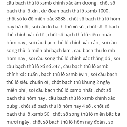
cầu bạch thủ lô xsmb chính xác âm dương , chốt số
bạch thủ lô xin , dự đoán bạch thủ lô xsmb 1000 ,
chốt số lô đề miền bắc 8888 , chốt số bạch thủ lô hôm
nay hà nội , soi cầu lô bạch thủ xổ số , chốt số lô bạch
thủ chính xác ô tô , chốt số bạch thủ lô siêu chuẩn
hôm nay , soi cầu bạch thủ lô chính xác rắn , soi cầu
song thủ lô miễn phí bạch kim , cau bach thu lo mb
hom nay , soi cầu song thủ lô chính xác thắng đó , soi
cầu bạch thủ lô xổ số 247 , cầu bạch thủ lô xsmb
chính xác tuấn , bạch thủ lô xsmb iwin , soi cầu bạch
thủ lô siêu chuẩn ơi , chốt bạch thủ khung 2 ngày
miễn phí , soi cầu bạch thủ lô xsmb nhất , chốt số
bạch thủ hôm nay , cầu bạch thủ lô xsmb chính xác
pubg , chốt số bạch thủ lô hôm nay 4 số , chốt số
bạch thủ lô xsmb 56 , chốt số song thủ lô miền bắc ba
mươi ngày , chốt số bạch thủ lô hôm nay đoán , soi