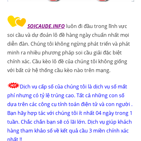
SOICAUDE.INFO
luôn đi đầu trong lĩnh vực
soi cầu và dự đoán lô đề hàng ngày chuẩn nhất mọi
diễn đàn. Chúng tôi không ngừng phát triển và phát
minh ra nhiều phương pháp soi cầu giải đặc biệt
chính xác. Cầu kèo lô đề của chúng tôi không giống
với bất cứ hệ thống cầu kèo nào trên mạng.
Dịch vụ cấp số của chúng tôi là dịch vụ số mất
phí nhưng có tỷ lệ trúng cao. Tất cả những con số
dựa trên các công cụ tính toán điện tử và con người .
Bạn hãy hợp tác với chúng tôi ít nhất 04 ngày trong 1
tuần. Chắc chắn bạn sẽ có lãi lớn. Dịch vụ giúp khách
hàng tham khảo số về kết quả cầu 3 miền chính xác
nhất !!