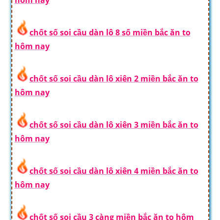
chốt số soi cầu dàn lô 8 số miền bắc ăn to
hôm nay
chốt số soi cầu dàn lô xiên 2 miền bắc ăn to
hôm nay
chốt số soi cầu dàn lô xiên 3 miền bắc ăn to
hôm nay
chốt số soi cầu dàn lô xiên 4 miền bắc ăn to
hôm nay
chốt số soi cầu 3 càng miền bắc ăn to hôm