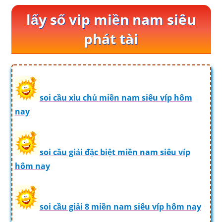
lấy số vip miền nam siêu
phát tài
soi cầu xỉu chủ miền nam siêu víp hôm
nay
soi cầu giải đặc biệt miền nam siêu víp
hôm nay
soi cầu giải 8 miền nam siêu víp hôm nay