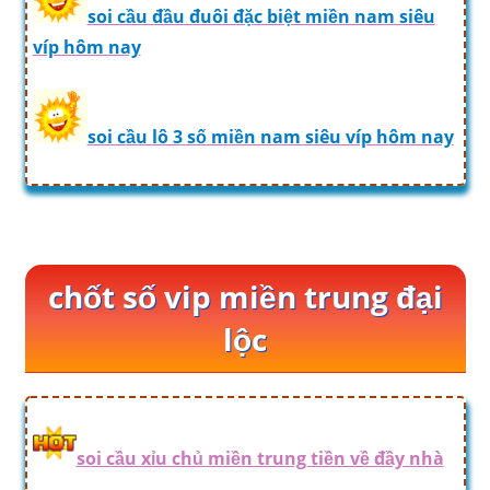
soi cầu đầu đuôi đặc biệt miền nam siêu
víp hôm nay
soi cầu lô 3 số miền nam siêu víp hôm nay
chốt số vip miền trung đại
lộc
soi cầu xỉu chủ miền trung tiền về đầy nhà