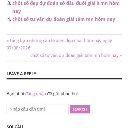
chốt số đẹp dự đoán sớ đầu đuôi giải 8 mn hôm
nay
chốt số tư vấn dự đoán giải tám mn hôm nay
Điều
Previous
Tổng hợp những cầu lô xiên đẹp nhất hôm nay ngày
Post:
07/08/2026
hướng
Next
chốt số tư vấn dự đoán giải tám mn hôm nay
bài
Post:
viết
LEAVE A REPLY
Bạn phải
đăng nhập
để gửi phản hồi.
SEARCH
SOI CẦU