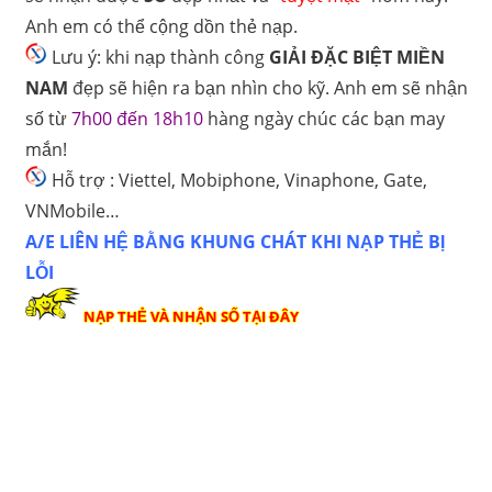
Anh em có thể cộng dồn thẻ nạp.
Lưu ý:
khi nạp thành công
GIẢI ĐẶC BIỆT MIỀN
NAM
đẹp sẽ hiện ra bạn nhìn cho kỹ. Anh em sẽ nhận
số từ
7h00 đến 18h10
hàng ngày chúc các bạn may
mắn!
Hỗ trợ : Viettel, Mobiphone, Vinaphone, Gate,
VNMobile…
A/E LIÊN HỆ BẰNG KHUNG CHÁT KHI NẠP THẺ BỊ
LỖI
NẠP THẺ VÀ NHẬN SỐ TẠI ĐÂY