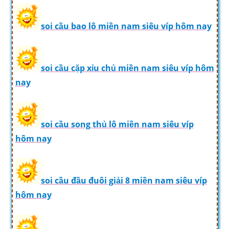
soi cầu bao lô miền nam siêu víp hôm nay
soi cầu cặp xỉu chủ miền nam siêu víp hôm
nay
soi cầu song thủ lô miền nam siêu víp
hôm nay
soi cầu đầu đuôi giải 8 miền nam siêu víp
hôm nay