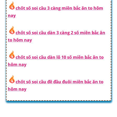
chốt số soi cầu 3 càng miền bắc ăn to hôm
nay
chốt số soi cầu dàn 3 càng 2 số miền bắc ăn
to hôm nay
chốt số soi cầu dàn lô 10 số miền bắc ăn to
hôm nay
chốt số soi cầu đề đầu đuôi miền bắc ăn to
hôm nay