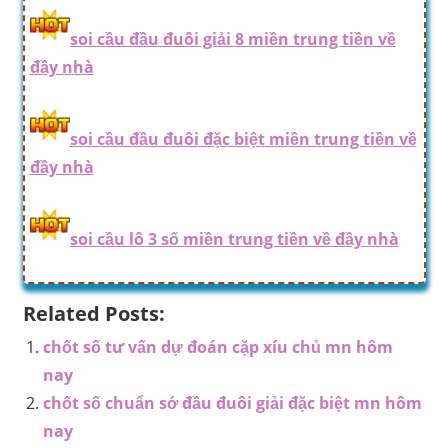
soi cầu đầu đuôi giải 8 miền trung tiền về
đầy nhà
soi cầu đầu đuôi đặc biệt miền trung tiền về
đầy nhà
soi cầu lô 3 số miền trung tiền về đầy nhà
Related Posts:
chốt số tư vấn dự đoán cặp xíu chủ mn hôm
nay
chốt số chuẩn sớ đầu đuôi giải đặc biệt mn hôm
nay