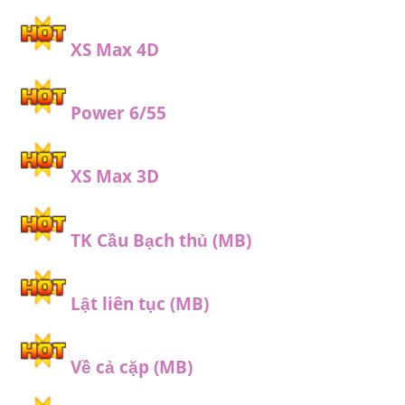
XS Max 4D
Power 6/55
XS Max 3D
TK Cầu Bạch thủ (MB)
Lật liên tục (MB)
Về cả cặp (MB)