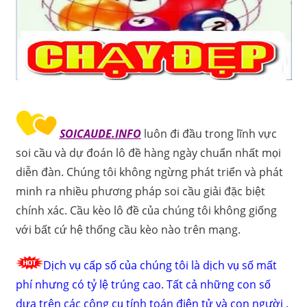
SOICAUDE.INFO
luôn đi đầu trong lĩnh vực
soi cầu và dự đoán lô đề hàng ngày chuẩn nhất mọi
diễn đàn. Chúng tôi không ngừng phát triển và phát
minh ra nhiều phương pháp soi cầu giải đặc biệt
chính xác. Cầu kèo lô đề của chúng tôi không giống
với bất cứ hệ thống cầu kèo nào trên mạng.
Dịch vụ cấp số của chúng tôi là dịch vụ số mất
phí nhưng có tỷ lệ trúng cao. Tất cả những con số
dựa trên các công cụ tính toán điện tử và con người .