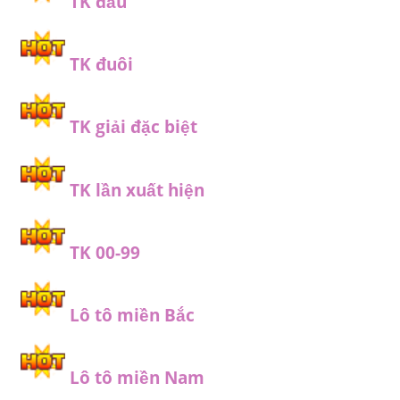
TK đầu
TK đuôi
TK giải đặc biệt
TK lần xuất hiện
TK 00-99
Lô tô miền Bắc
Lô tô miền Nam