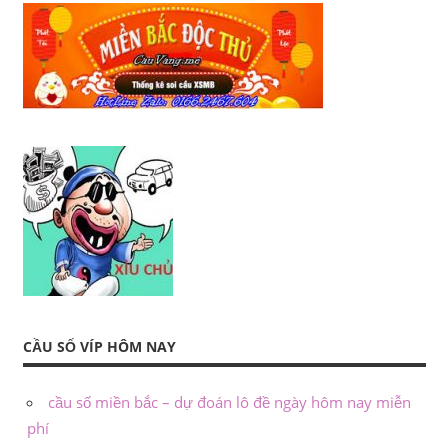
CẦU SỐ VÍP HÔM NAY
cầu số miền bắc – dự đoán lô đề ngày hôm nay miễn
phí