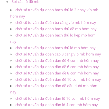
Soi cầu lô đề mb
chốt số tư vấn dự đoán bạch thủ lô 2 nháy víp mb
hôm nay
chốt số tư vấn dự đoán ba càng víp mb hôm nay
chốt số tư vấn dự đoán bạch thủ đề mb hôm nay
chốt số tư vấn dự đoán bạch thủ lô kép mb hôm
nay
chốt số tư vấn dự đoán bạch thủ lô mb hôm nay
chốt số tư vấn dự đoán cặp 3 càng víp mb hôm nay
chốt số tư vấn dự đoán dàn đề 4 con mb hôm nay
chốt số tư vấn dự đoán dàn đề 6 con mb hôm nay
chốt số tư vấn dự đoán dàn đề 8 con mb hôm nay
chốt số tư vấn dự đoán dàn đề 10 con mb hôm nay
chốt số tư vấn dự đoán dàn đề đầu đuôi mb hôm
nay
chốt số tư vấn dự đoán dàn lô 10 con mb hôm nay
chốt số tư vấn dự đoán dàn lô 4 con mb hôm nay