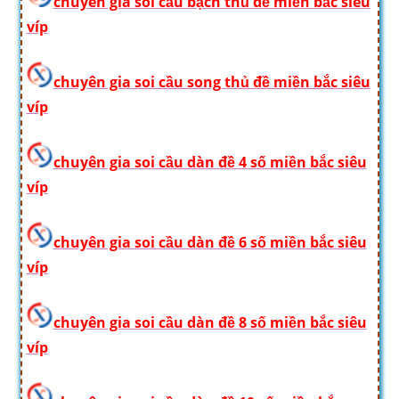
chuyên gia soi cầu bạch thủ đề miền bắc siêu
víp
chuyên gia soi cầu song thủ đề miền bắc siêu
víp
chuyên gia soi cầu dàn đề 4 số miền bắc siêu
víp
chuyên gia soi cầu dàn đề 6 số miền bắc siêu
víp
chuyên gia soi cầu dàn đề 8 số miền bắc siêu
víp