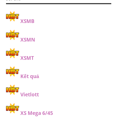
XSMB
XSMN
XSMT
Kết quả
Vietlott
XS Mega 6/45