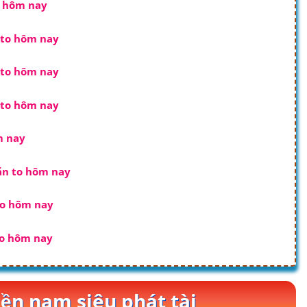
to hôm nay
n to hôm nay
n to hôm nay
n to hôm nay
m nay
 ăn to hôm nay
 to hôm nay
to hôm nay
iền nam siêu phát tài