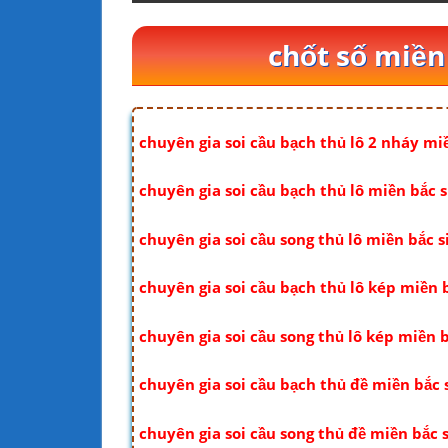
chốt số miền
chuyên gia soi cầu bạch thủ lô 2 nháy mi
chuyên gia soi cầu bạch thủ lô miền bắc s
chuyên gia soi cầu song thủ lô miền bắc s
chuyên gia soi cầu bạch thủ lô kép miền 
chuyên gia soi cầu song thủ lô kép miền b
chuyên gia soi cầu bạch thủ đề miền bắc 
chuyên gia soi cầu song thủ đề miền bắc 