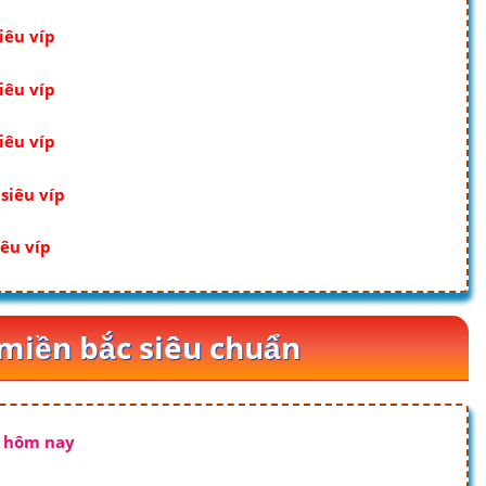
iêu víp
iêu víp
iêu víp
siêu víp
iêu víp
 miền bắc siêu chuẩn
to hôm nay