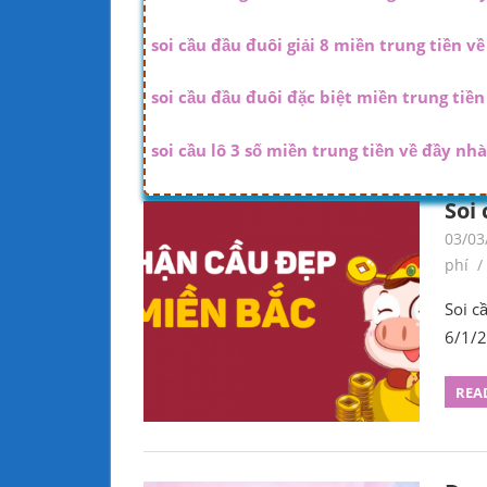
soi cầu đầu đuôi giải 8 miền trung tiền v
soi cầu đầu đuôi đặc biệt miền trung tiề
soi cầu lô 3 số miền trung tiền về đầy nhà
Soi
03/03
phí
Soi c
6/1/2
REA