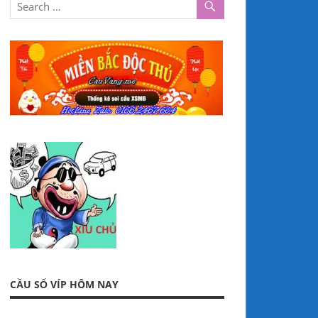
CẦU SỐ VÍP HÔM NAY