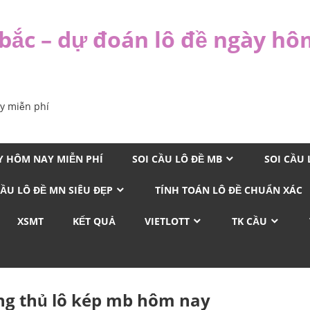
bắc – dự đoán lô đề ngày hô
y miễn phí
Y HÔM NAY MIỄN PHÍ
SOI CẦU LÔ ĐỀ MB
SOI CẦU 
CẦU LÔ ĐỀ MN SIÊU ĐẸP
TÍNH TOÁN LÔ ĐỀ CHUẨN XÁC
XSMT
KẾT QUẢ
VIETLOTT
TK CẦU
ong thủ lô kép mb hôm nay