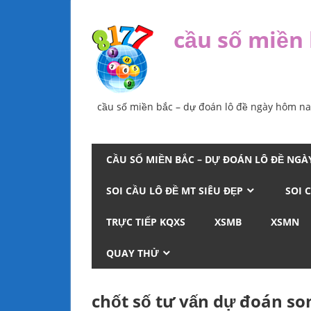
Skip
to
cầu số miền 
content
cầu số miền bắc – dự đoán lô đề ngày hôm na
CẦU SỐ MIỀN BẮC – DỰ ĐOÁN LÔ ĐỀ NGÀ
SOI CẦU LÔ ĐỀ MT SIÊU ĐẸP
SOI 
TRỰC TIẾP KQXS
XSMB
XSMN
QUAY THỬ
chốt số tư vấn dự đoán s