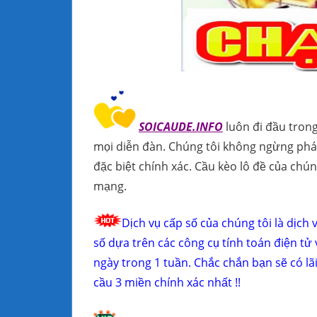
SOICAUDE.INFO
luôn đi đầu tron
mọi diễn đàn. Chúng tôi không ngừng phát
đặc biệt chính xác. Cầu kèo lô đề của chú
mạng.
Dịch vụ cấp số của chúng tôi là dịch
số dựa trên các công cụ tính toán điện tử 
ngày trong 1 tuần. Chắc chắn bạn sẽ có lã
cầu 3 miền chính xác nhất !!