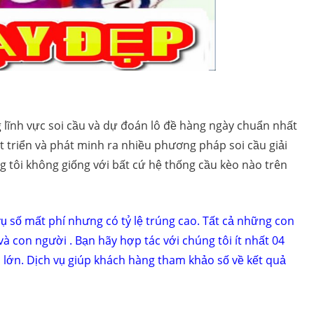
g lĩnh vực soi cầu và dự đoán lô đề hàng ngày chuẩn nhất
 triển và phát minh ra nhiều phương pháp soi cầu giải
ng tôi không giống với bất cứ hệ thống cầu kèo nào trên
 vụ số mất phí nhưng có tỷ lệ trúng cao. Tất cả những con
và con người . Bạn hãy hợp tác với chúng tôi ít nhất 04
i lớn. Dịch vụ giúp khách hàng tham khảo số về kết quả