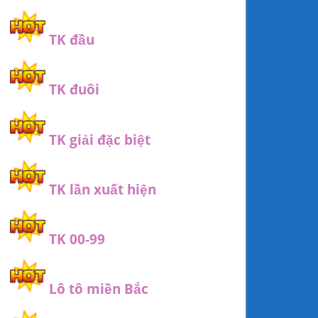
TK đầu
TK đuôi
TK giải đặc biệt
TK lần xuất hiện
TK 00-99
Lô tô miền Bắc