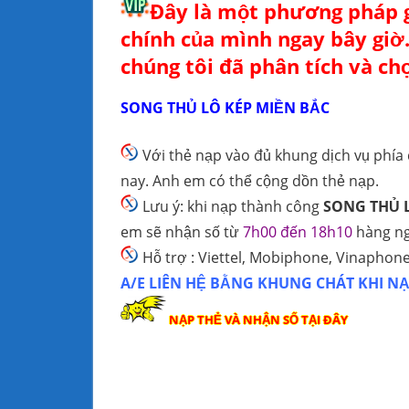
Đây là một phương pháp g
chính của mình ngay bây giờ
chúng tôi đã phân tích và ch
SONG THỦ LÔ KÉP MIỀN BẮC
Với thẻ nạp vào đủ khung dịch vụ phía
nay. Anh em có thể cộng dồn thẻ nạp.
Lưu ý:
khi nạp thành công
SONG THỦ 
em sẽ nhận số từ
7h00 đến 18h10
hàng ng
Hỗ trợ : Viettel, Mobiphone, Vinaphon
A/E LIÊN HỆ BẰNG KHUNG CHÁT KHI NẠP
NẠP THẺ VÀ NHẬN SỐ TẠI ĐÂY