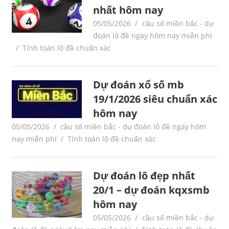
nhất hôm nay
05/05/2026
cầu số miền bắc - dự
đoán lô đề ngày hôm nay miễn phí
Tính toán lô đề chuẩn xác
Dự đoán xổ số mb
19/1/2026 siêu chuẩn xác
hôm nay
05/05/2026
cầu số miền bắc - dự đoán lô đề ngày hôm
nay miễn phí
Tính toán lô đề chuẩn xác
Dự đoán lô đẹp nhất
20/1 – dự đoán kqxsmb
hôm nay
05/05/2026
cầu số miền bắc - dự