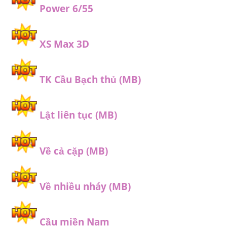
Power 6/55
XS Max 3D
TK Cầu Bạch thủ (MB)
Lật liên tục (MB)
Về cả cặp (MB)
Về nhiều nháy (MB)
Cầu miền Nam