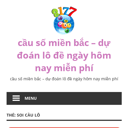
Skip
to
content
cầu số miền bắc – dự
đoán lô đề ngày hôm
nay miễn phí
cầu số miền bắc – dự đoán lô đề ngày hôm nay miễn phí
MENU
THẺ:
SOI CẦU LÔ