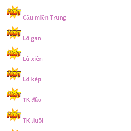
Cầu miền Trung
Lô gan
Lô xiên
Lô kép
TK đầu
TK đuôi