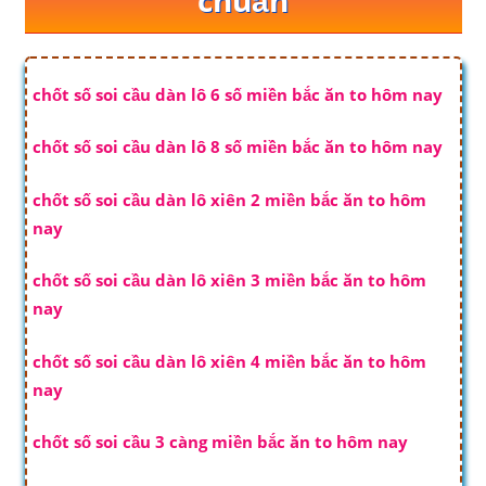
chốt số soi cầu dàn lô 6 số miền bắc ăn to hôm nay
chốt số soi cầu dàn lô 8 số miền bắc ăn to hôm nay
chốt số soi cầu dàn lô xiên 2 miền bắc ăn to hôm
nay
chốt số soi cầu dàn lô xiên 3 miền bắc ăn to hôm
nay
chốt số soi cầu dàn lô xiên 4 miền bắc ăn to hôm
nay
chốt số soi cầu 3 càng miền bắc ăn to hôm nay