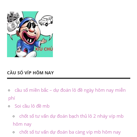
CẦU SỐ VÍP HÔM NAY
cầu số miền bắc – dự đoán lô đề ngày hôm nay miễn
phí
Soi cầu lô đề mb
chốt số tư vấn dự đoán bạch thủ lô 2 nháy víp mb
hôm nay
chốt số tư vấn dự đoán ba càng víp mb hôm nay