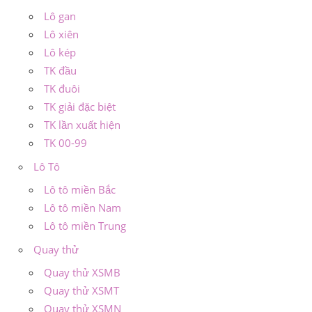
Lô gan
Lô xiên
Lô kép
TK đầu
TK đuôi
TK giải đặc biệt
TK lần xuất hiện
TK 00-99
Lô Tô
Lô tô miền Bắc
Lô tô miền Nam
Lô tô miền Trung
Quay thử
Quay thử XSMB
Quay thử XSMT
Quay thử XSMN