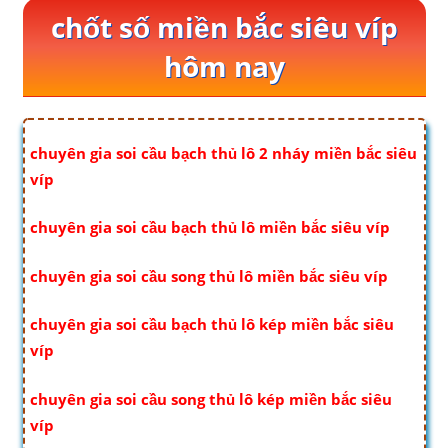
chốt số miền bắc siêu víp
hôm nay
chuyên gia soi cầu bạch thủ lô 2 nháy miền bắc siêu
víp
chuyên gia soi cầu bạch thủ lô miền bắc siêu víp
chuyên gia soi cầu song thủ lô miền bắc siêu víp
chuyên gia soi cầu bạch thủ lô kép miền bắc siêu
víp
chuyên gia soi cầu song thủ lô kép miền bắc siêu
víp