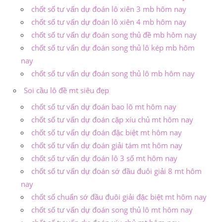
chốt số tư vấn dự đoán lô xiên 3 mb hôm nay
chốt số tư vấn dự đoán lô xiên 4 mb hôm nay
chốt số tư vấn dự đoán song thủ đề mb hôm nay
chốt số tư vấn dự đoán song thủ lô kép mb hôm
nay
chốt số tư vấn dự đoán song thủ lô mb hôm nay
Soi cầu lô đề mt siêu đẹp
chốt số tư vấn dự đoán bao lô mt hôm nay
chốt số tư vấn dự đoán cặp xíu chủ mt hôm nay
chốt số tư vấn dự đoán đặc biệt mt hôm nay
chốt số tư vấn dự đoán giải tám mt hôm nay
chốt số tư vấn dự đoán lô 3 số mt hôm nay
chốt số tư vấn dự đoán sớ đầu đuôi giải 8 mt hôm
nay
chốt số chuẩn sớ đầu đuôi giải đặc biệt mt hôm nay
chốt số tư vấn dự đoán song thủ lô mt hôm nay