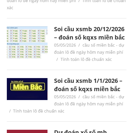
đoán lô đề ngày hôm nay miễn phí
Tính toán lô đề chuẩn
xác
Soi cầu xsmb 20/12/2026
– đoán số kqxs miền bắc
05/05/2026
cầu số miền bắc - dự
đoán lô đề ngày hôm nay miễn phí
Tính toán lô đề chuẩn xác
Soi cầu xsmb 1/1/2026 –
đoán số kqxs miền bắc
05/05/2026
cầu số miền bắc - dự
đoán lô đề ngày hôm nay miễn phí
Tính toán lô đề chuẩn xác
Dự đoán xổ số mb