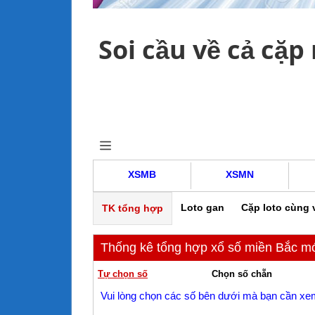
Soi cầu về cả cặ