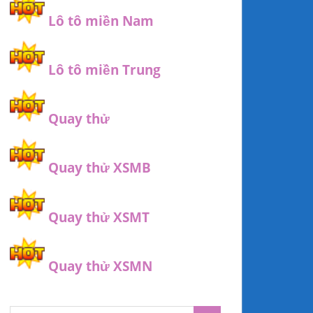
Lô tô miền Nam
Lô tô miền Trung
Quay thử
Quay thử XSMB
Quay thử XSMT
Quay thử XSMN